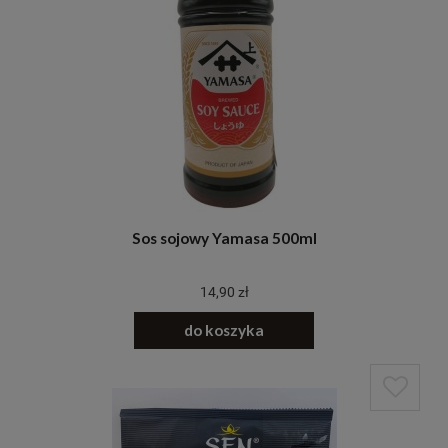
Sos sojowy Yamasa 500ml
14,90 zł
do koszyka