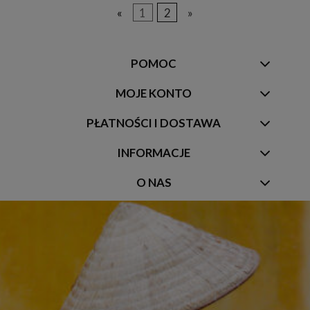
«
1
2
»
POMOC
MOJE KONTO
PŁATNOŚCI I DOSTAWA
INFORMACJE
O NAS