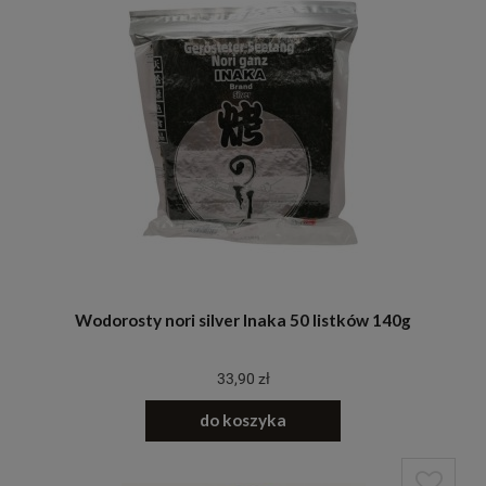
Wodorosty nori silver Inaka 50 listków 140g
33,90 zł
do koszyka