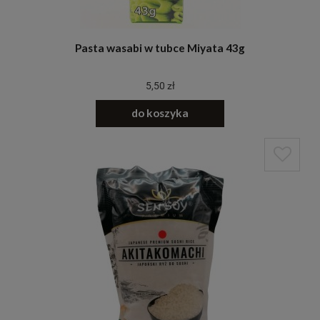
Pasta wasabi w tubce Miyata 43g
5,50 zł
do koszyka