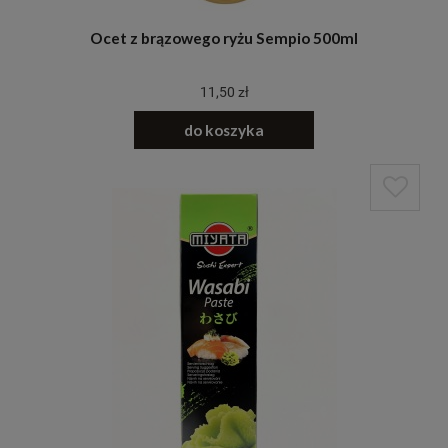
Ocet z brązowego ryżu Sempio 500ml
11,50 zł
do koszyka