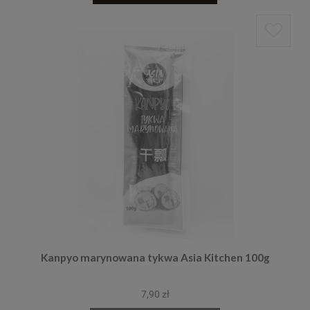
Kanpyo marynowana tykwa Asia Kitchen 100g
7,90 zł