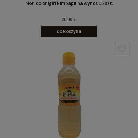
Nori do onigiri kimbapu na wynos 15 szt.
20,90 zł
do koszyka