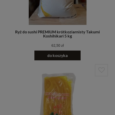
Ryż do sushi PREMIUM krótkoziarnisty Takumi
Koshihikari 5 kg
62,50 zł
do koszyka