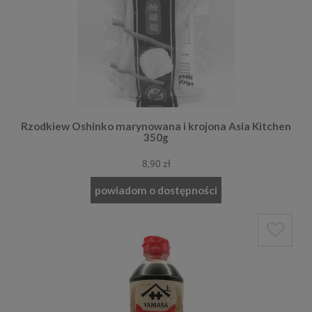
Rzodkiew Oshinko marynowana i krojona Asia Kitchen
350g
8,90 zł
powiadom o dostępności