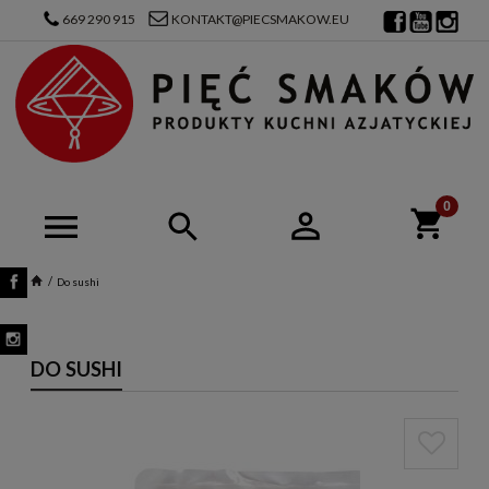
669 290 915
KONTAKT@PIECSMAKOW.EU
Do sushi
DO SUSHI