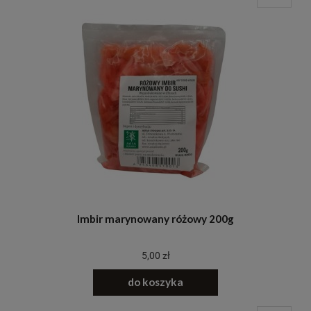
Imbir marynowany różowy 200g
5,00 zł
do koszyka