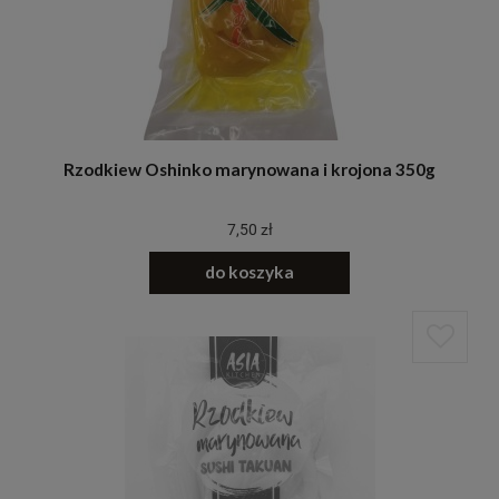
Rzodkiew Oshinko marynowana i krojona 350g
7,50 zł
do koszyka