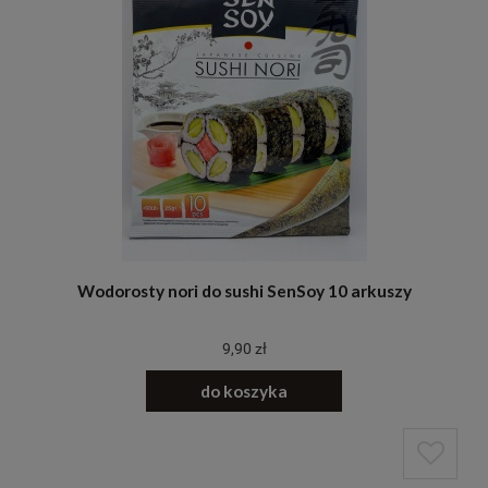
Wodorosty nori do sushi SenSoy 10 arkuszy
9,90 zł
do koszyka