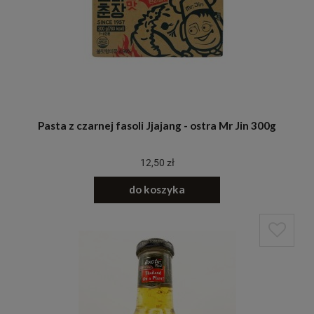
Pasta z czarnej fasoli Jjajang - ostra Mr Jin 300g
12,50 zł
do koszyka