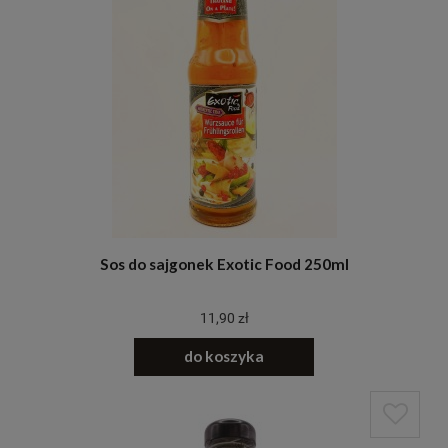
Sos do sajgonek Exotic Food 250ml
11,90 zł
do koszyka