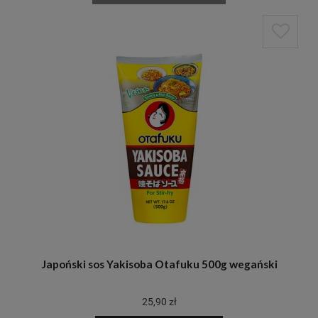
Japoński sos Yakisoba Otafuku 500g wegański
25,90 zł