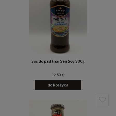
Sos do pad thai Sen Soy 330g
12,50 zł
do koszyka