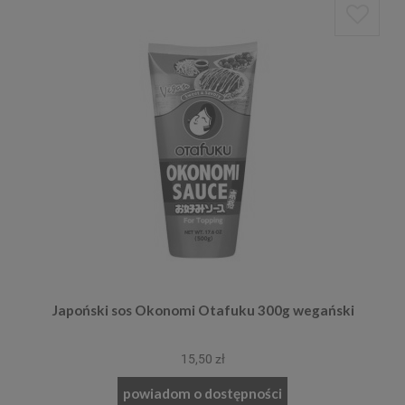
Japoński sos Okonomi Otafuku 300g wegański
15,50 zł
powiadom o dostępności