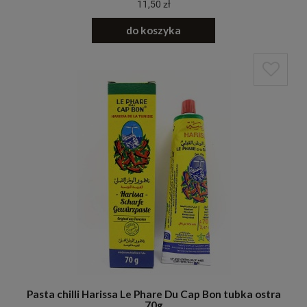
11,50 zł
do koszyka
Pasta chilli Harissa Le Phare Du Cap Bon tubka ostra
70g