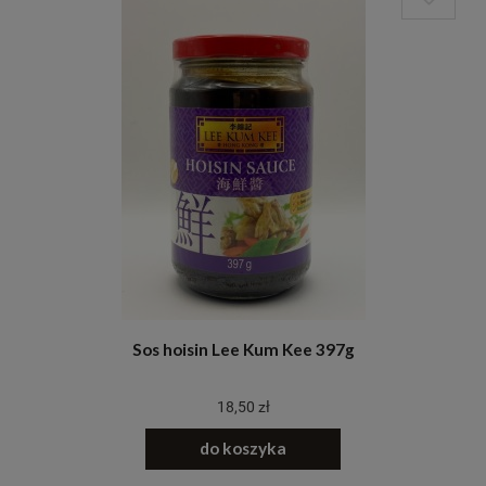
Sos hoisin Lee Kum Kee 397g
18,50 zł
do koszyka