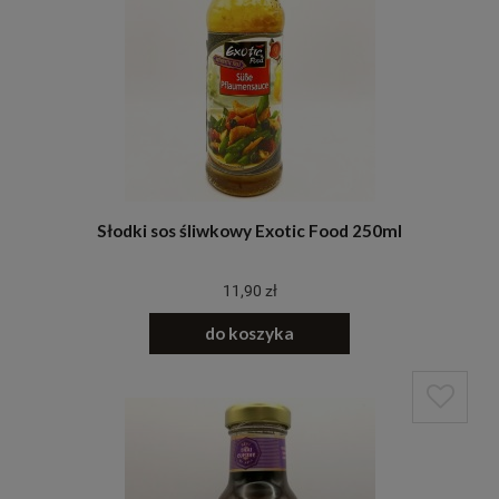
Słodki sos śliwkowy Exotic Food 250ml
11,90 zł
do koszyka