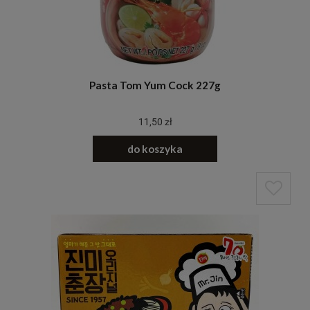
Pasta Tom Yum Cock 227g
11,50 zł
do koszyka