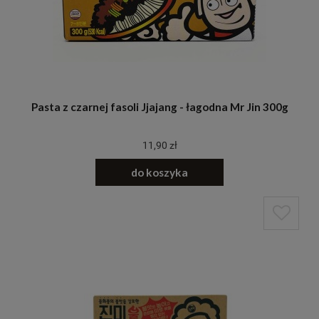
Pasta z czarnej fasoli Jjajang - łagodna Mr Jin 300g
11,90 zł
do koszyka