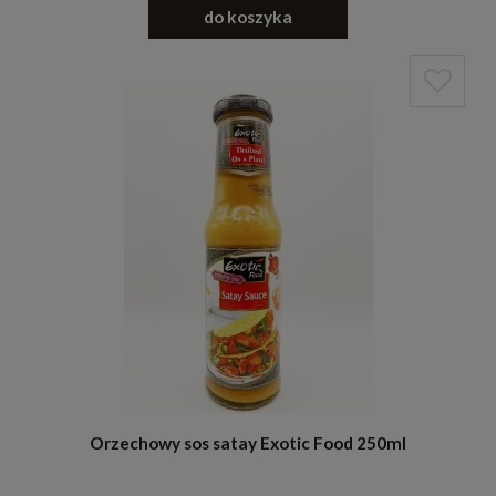
do koszyka
Orzechowy sos satay Exotic Food 250ml