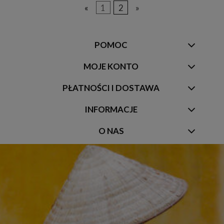
«
1
2
»
POMOC
MOJE KONTO
PŁATNOŚCI I DOSTAWA
INFORMACJE
O NAS