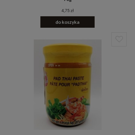
4,75 zł
do koszyka