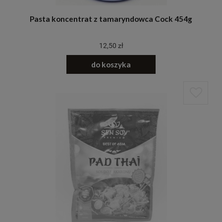
Pasta koncentrat z tamaryndowca Cock 454g
12,50 zł
do koszyka