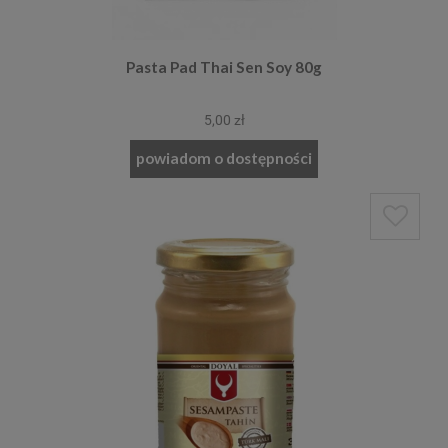
Pasta Pad Thai Sen Soy 80g
5,00 zł
powiadom o dostępności