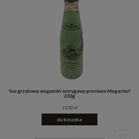
Sos grzybowy wegański ostrygowy premium Megachef
230g
13,50 zł
do koszyka