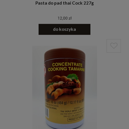
Pasta do pad thai Cock 227g
12,00 zł
do koszyka