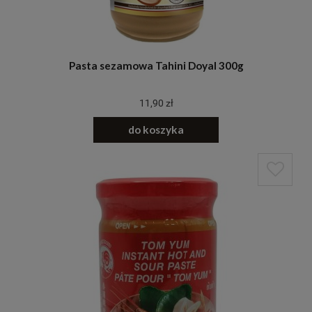
Pasta sezamowa Tahini Doyal 300g
11,90 zł
do koszyka