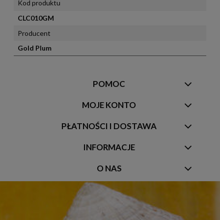
Kod produktu
CLC010GM
Producent
Gold Plum
POMOC
MOJE KONTO
PŁATNOŚCI I DOSTAWA
INFORMACJE
O NAS