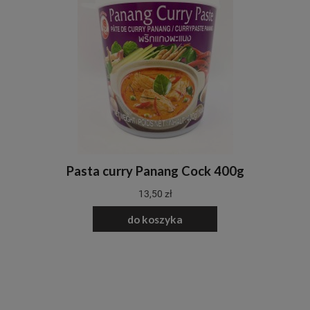
Pasta curry Panang Cock 400g
13,50 zł
do koszyka