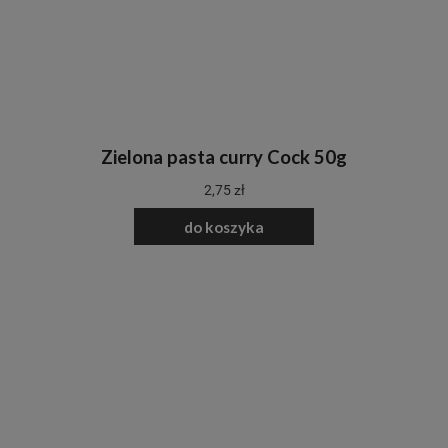
Zielona pasta curry Cock 50g
2,75 zł
do koszyka