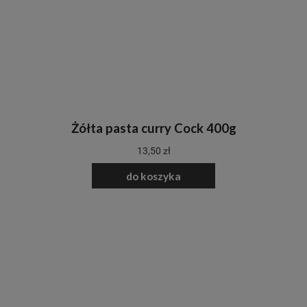
Żółta pasta curry Cock 400g
13,50 zł
do koszyka