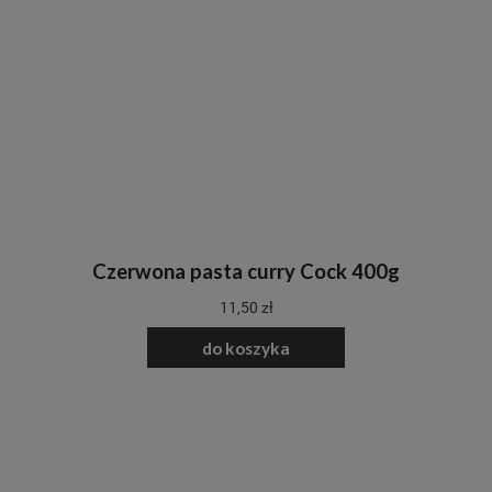
Czerwona pasta curry Cock 400g
11,50 zł
do koszyka