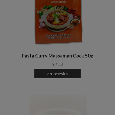
Pasta Curry Massaman Cock 50g
2,75 zł
do koszyka