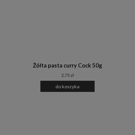
Żółta pasta curry Cock 50g
2,75 zł
do koszyka