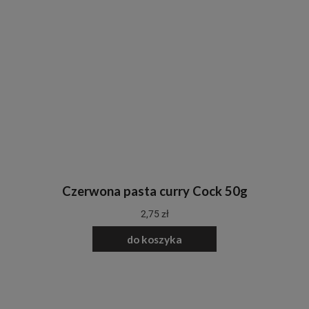
Czerwona pasta curry Cock 50g
2,75 zł
do koszyka