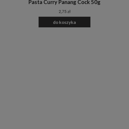
Pasta Curry Panang Cock 50g
2,75 zł
do koszyka