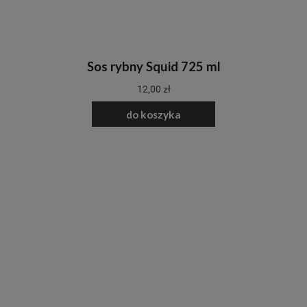
Sos rybny Squid 725 ml
12,00 zł
do koszyka