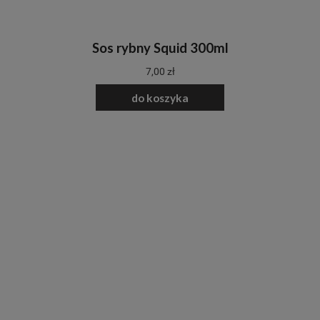
Sos rybny Squid 300ml
7,00 zł
do koszyka