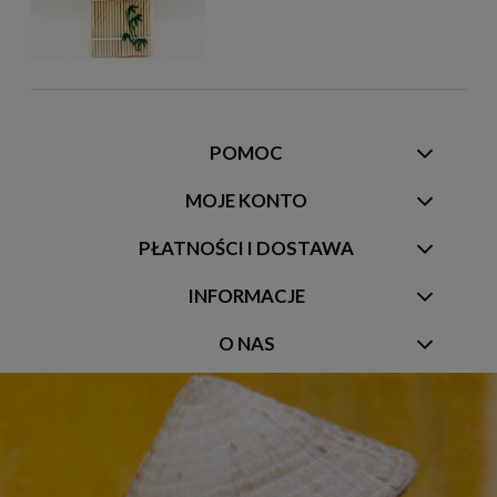
POMOC
MOJE KONTO
PŁATNOŚCI I DOSTAWA
INFORMACJE
O NAS