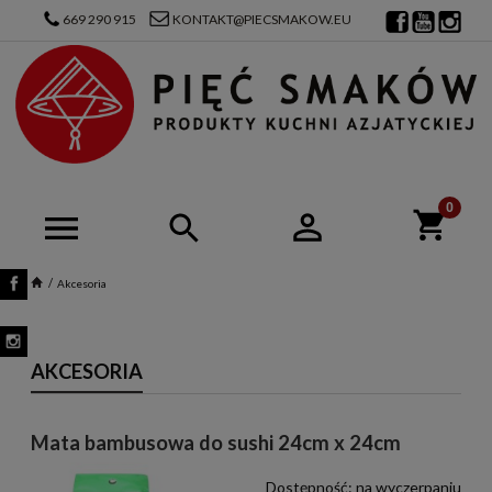
669 290 915
KONTAKT@PIECSMAKOW.EU
Akcesoria
AKCESORIA
Mata bambusowa do sushi 24cm x 24cm
Dostępność:
na wyczerpaniu