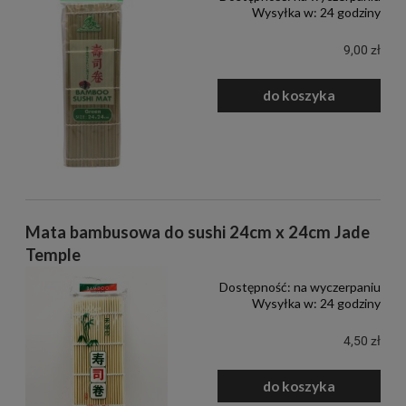
Wysyłka w:
24 godziny
9,00 zł
do koszyka
Mata bambusowa do sushi 24cm x 24cm Jade
Temple
Dostępność:
na wyczerpaniu
Wysyłka w:
24 godziny
4,50 zł
do koszyka