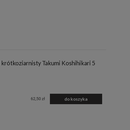
rótkoziarnisty Takumi Koshihikari 5
62,50 zł
do koszyka