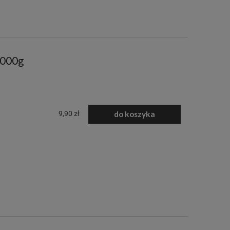
 1000g
9,90 zł
do koszyka