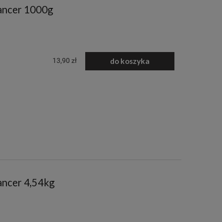
ancer 1000g
13,90 zł
do koszyka
ancer 4,54kg