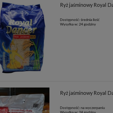
Ryż jaśminowy Royal D
Dostępność:
średnia ilość
Wysyłka w:
24 godziny
Ryż jaśminowy Royal D
Dostępność:
na wyczerpaniu
Wysyłka w:
24 godziny