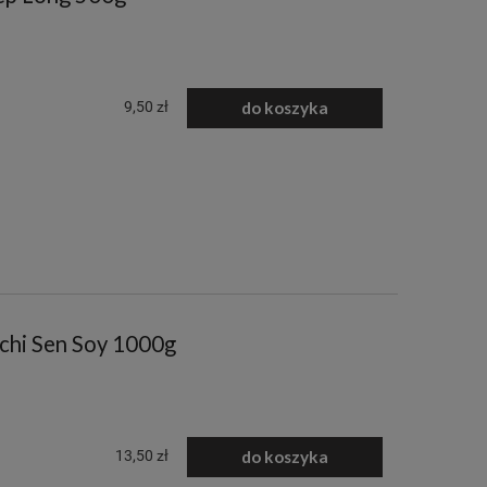
9,50 zł
do koszyka
chi Sen Soy 1000g
13,50 zł
do koszyka