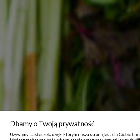
Dbamy o Twoją prywatność
Używamy ciasteczek, dzięki którym nasza strona jest dla Ciebie bar
Możesz zaakceptować wykorzystanie przez nas wszystkich tych plikó