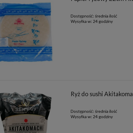
Dostępność:
średnia ilość
Wysyłka w:
24 godziny
Ryż do sushi Akitakoma
Dostępność:
średnia ilość
Wysyłka w:
24 godziny