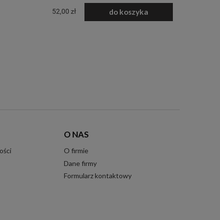
52,00 zł
do koszyka
O NAS
ości
O firmie
Dane firmy
Formularz kontaktowy