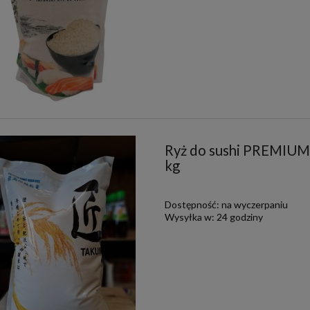
Ryż do sushi PREMIUM k
kg
Dostępność:
na wyczerpaniu
Wysyłka w:
24 godziny