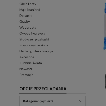
Oleje i octy
Mąki i panierki
Do sushi
Grzyby
Wodorosty
Owoce i warzywa
Słodycze i przekąski
Przyprawy i nasiona
Herbaty, mleka i napoje
Akcesoria
Kuchnie świata
Nowości
Promocje
OPCJE PRZEGLĄDANIA
Kategorie: (wybierz)