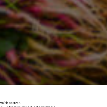
Twoich potrzeb.
i, wybierając opcję "Dostosuj zgody".