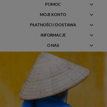
POMOC
MOJE KONTO
PŁATNOŚCI I DOSTAWA
INFORMACJE
O NAS