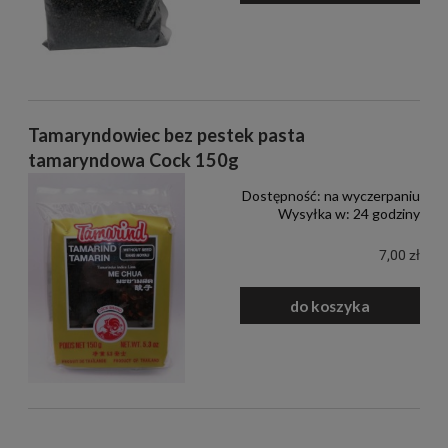
Tamaryndowiec bez pestek pasta
tamaryndowa Cock 150g
Dostępność:
na wyczerpaniu
Wysyłka w:
24 godziny
7,00 zł
do koszyka