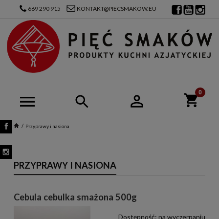
669 290 915
KONTAKT@PIECSMAKOW.EU
Przyprawy i nasiona
PRZYPRAWY I NASIONA
Cebula cebulka smażona 500g
Dostępność:
na wyczerpaniu