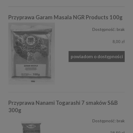
Przyprawa Garam Masala NGR Products 100g
Dostępność:
brak
8,00 zł
powiadom o dostępności
Przyprawa Nanami Togarashi 7 smaków S&B
300g
Dostępność:
brak
28,50 zł