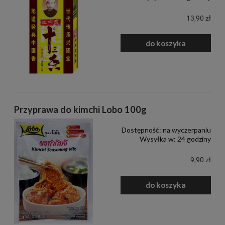
13,90 zł
do koszyka
Przyprawa do kimchi Lobo 100g
Dostępność:
na wyczerpaniu
Wysyłka w:
24 godziny
9,90 zł
do koszyka