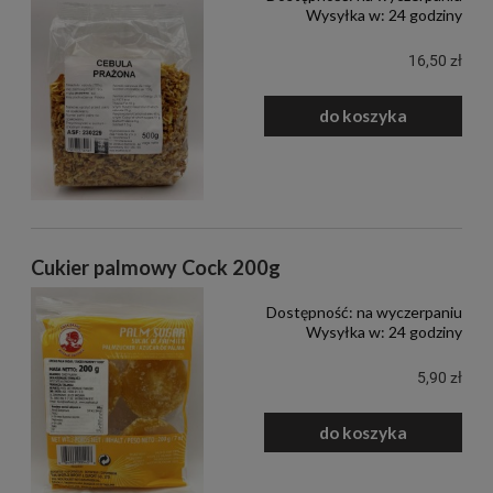
Wysyłka w:
24 godziny
16,50 zł
do koszyka
Cukier palmowy Cock 200g
Dostępność:
na wyczerpaniu
Wysyłka w:
24 godziny
5,90 zł
do koszyka