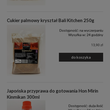
Cukier palmowy kryształ Bali Kitchen 250g
Dostępność:
na wyczerpaniu
Wysyłka w:
24 godziny
13,90 zł
do koszyka
Japońska przyprawa do gotowania Hon Mirin
Kinmikan 300ml
Dostępność:
duża ilość